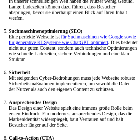
In unserer schnelllebigen Welt haben die Nutzer wenig Geduld.
Lange Ladezeiten können dazu führen, dass Besucher
abspringen, bevor sie überhaupt einen Blick auf Ihren Inhalt
werfen.
Suchmaschinenoptimierung (SEO)
Eine perfekte Webseite ist
für Suchmaschinen wie Google sowie
für generative KI-Systeme wie ChatGPT optimiert
. Dies bedeutet
nicht nur guten Content, sondern auch technische Optimierungen
wie schnelle Ladezeiten, sichere Verbindungen und eine klare
Struktur.
Sicherheit
Mit steigenden Cyber-Bedrohungen muss jede Webseite robuste
Sicherheitsmaßnahmen implementieren, um sowohl die Daten
der Nutzer als auch den eigenen Content zu schützen.
Ansprechendes Design
Das Design einer Website spielt eine immens große Rolle beim
ersten Eindruck. Ein modernes, ansprechendes Design, das die
Markenidentität widerspiegelt, baut Vertrauen auf und hält
Besucher länger auf der Seite.
Call-to-Action (CTA)