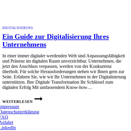
DIGITALISIERUNG
Ein Guide zur Digitalisierung Ihres
Unternehmens
In einer immer digitaler werdenden Welt sind Anpassungsfähigkeit
und Präsenz im digitalen Raum unverzichtbar. Unternehmen, die
jetzt den Anschluss verpassen, werden von der Konkurrenz
überholt. Für solche Herausforderungen stehen wir Ihnen gern zur
Seite. Erfahren Sie, wie wir Ihr Unternehmen in der Digitalisierung
unterstützen. Ihre Digitale Transformation Ihr Schlüssel zum
digitalen Erfolg Mit umfassendem Know-how…
EIN
GUIDE
WEITERLESEN
ZUR
Impressum
DIGITALISIERUNG
Datenschutzerklärung
IHRES
FAQ
UNTERNEHMENS
Anfahrt
LinkedIn