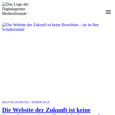
Zum
Inhalt
springen
DIGITALISIERUNG
|
WEBDESIGN
Die Website der Zukunft ist keine